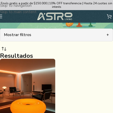
Envío gratis a partir de $150.000 | 10% OFF transferencia | Hasta 24 cuotas sin
Skip to navigation
interés
Skip to main content
Lámparas Colgantes
Mostrar filtros
+
Resultados