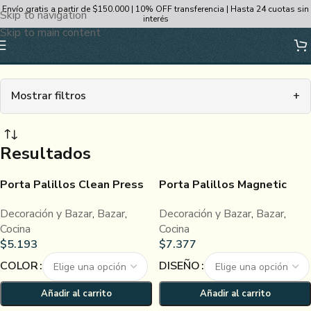
Envío gratis a partir de $150.000 | 10% OFF transferencia | Hasta 24 cuotas sin
Skip to navigation
interés
Skip to main content
Cocina
Mostrar filtros
+
Resultados
Porta Palillos Clean Press
Porta Palillos Magnetic
Decoración y Bazar
,
Bazar
,
Decoración y Bazar
,
Bazar
,
Cocina
Cocina
$
5.193
$
7.377
COLOR
DISEÑO
Añadir al carrito
Añadir al carrito