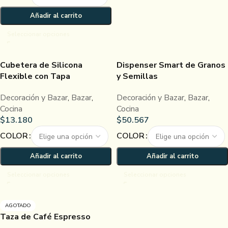
Añadir al carrito
Seleccionar opciones
Cubetera de Silicona
Dispenser Smart de Granos
Flexible con Tapa
y Semillas
Decoración y Bazar
,
Bazar
,
Decoración y Bazar
,
Bazar
,
Cocina
Cocina
$
13.180
$
50.567
COLOR
COLOR
Añadir al carrito
Añadir al carrito
Seleccionar opciones
Seleccionar opciones
AGOTADO
Taza de Café Espresso