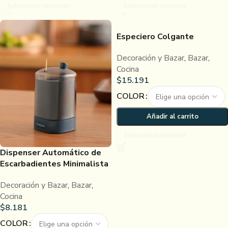
Seleccionar opciones
Seleccionar opciones
Especiero Colgante
Decoración y Bazar
,
Bazar
,
Cocina
$
15.191
COLOR
Añadir al carrito
Seleccionar opciones
Dispenser Automático de
Escarbadientes Minimalista
Decoración y Bazar
,
Bazar
,
Cocina
$
8.181
COLOR