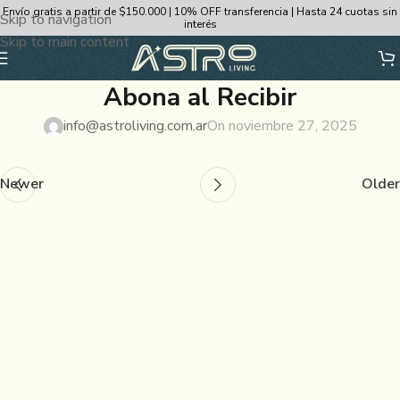
Envío gratis a partir de $150.000 | 10% OFF transferencia | Hasta 24 cuotas sin
Skip to navigation
interés
Skip to main content
Abona al Recibir
info@astroliving.com.ar
On noviembre 27, 2025
Newer
Older