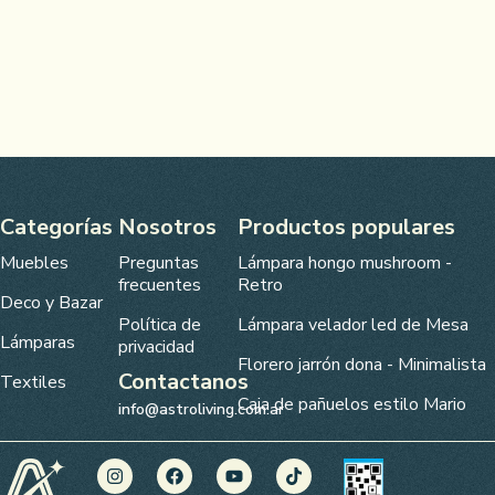
Categorías
Nosotros
Productos populares
Muebles
Preguntas
Lámpara hongo mushroom -
frecuentes
Retro
Deco y Bazar
Política de
Lámpara velador led de Mesa
Lámparas
privacidad
Florero jarrón dona - Minimalista
Contactanos
Textiles
Caja de pañuelos estilo Mario
info@astroliving.com.ar