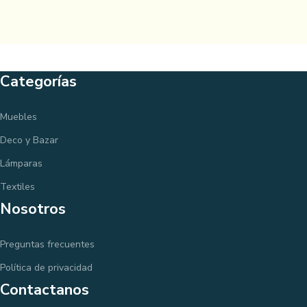
Categorías
Muebles
Deco y Bazar
Lámparas
Textiles
Nosotros
Preguntas frecuentes
Política de privacidad
Contactanos