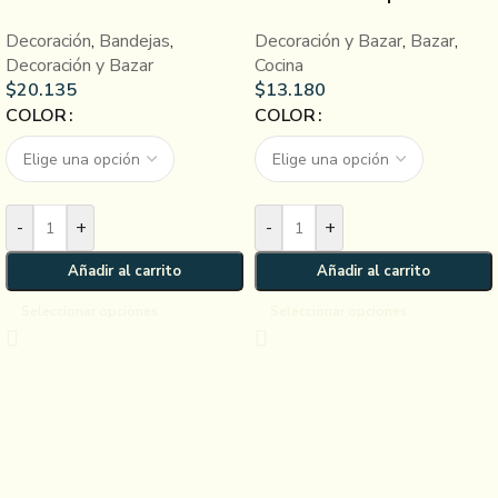
Decoración
,
Bandejas
,
Decoración y Bazar
,
Bazar
,
Decoración y Bazar
Cocina
$
20.135
$
13.180
COLOR
COLOR
-
+
-
+
Añadir al carrito
Añadir al carrito
Seleccionar opciones
Seleccionar opciones