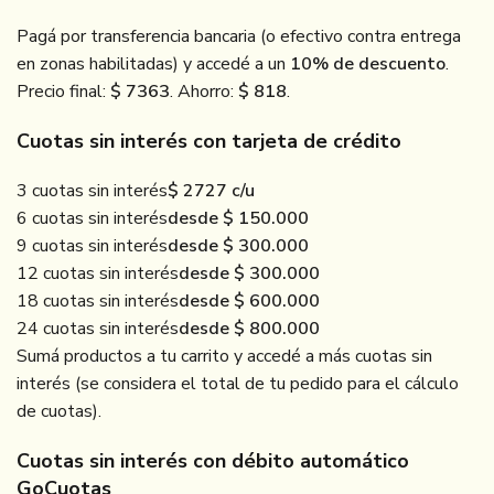
Pagá por transferencia bancaria (o efectivo contra entrega
en zonas habilitadas) y accedé a un
10% de descuento
.
Precio final:
$ 7363
. Ahorro:
$ 818
.
Cuotas sin interés con tarjeta de crédito
3 cuotas sin interés
$ 2727 c/u
6 cuotas sin interés
desde $ 150.000
9 cuotas sin interés
desde $ 300.000
12 cuotas sin interés
desde $ 300.000
18 cuotas sin interés
desde $ 600.000
24 cuotas sin interés
desde $ 800.000
Sumá productos a tu carrito y accedé a más cuotas sin
interés (se considera el total de tu pedido para el cálculo
de cuotas).
Cuotas sin interés con débito automático
GoCuotas