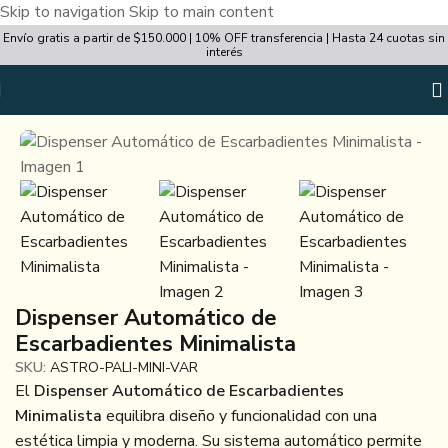
Skip to navigation
Skip to main content
Envío gratis a partir de $150.000 | 10% OFF transferencia | Hasta 24 cuotas sin
interés
Inicio
/
Decoración y Bazar
/
Bazar
/
Cocina
Dispenser Automático de
Escarbadientes Minimalista
SKU:
ASTRO-PALI-MINI-VAR
El
Dispenser Automático de Escarbadientes
Minimalista
equilibra diseño y funcionalidad con una
estética limpia y moderna. Su sistema automático permite