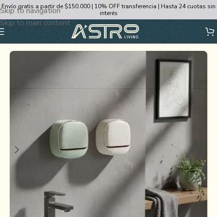
Envío gratis a partir de $150.000 | 10% OFF transferencia | Hasta 24 cuotas sin
Skip to navigation
interés
Skip to main content
Inicio
/
Decoración y Bazar
/
Bazar
/
Baño