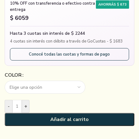
10% OFF con transferencia o efectivo contra
AHORRÁS $ 673
entrega
$ 6059
Hasta 3 cuotas sin interés de $ 2244
4 cuotas sin interés con débito a través de GoCuotas - $ 1683
Conocé todas las cuotas y formas de pago
COLOR
-
+
Añadir al carrito