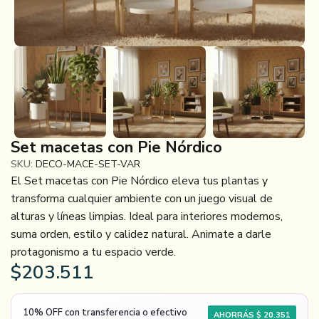
Set macetas con Pie Nórdico
SKU:
DECO-MACE-SET-VAR
El
Set macetas con Pie Nórdico
eleva tus plantas y
transforma cualquier ambiente con un juego visual de
alturas y líneas limpias. Ideal para interiores modernos,
suma orden, estilo y calidez natural. Animate a darle
protagonismo a tu espacio verde.
$
203.511
10% OFF con transferencia o efectivo
AHORRÁS $ 20.351